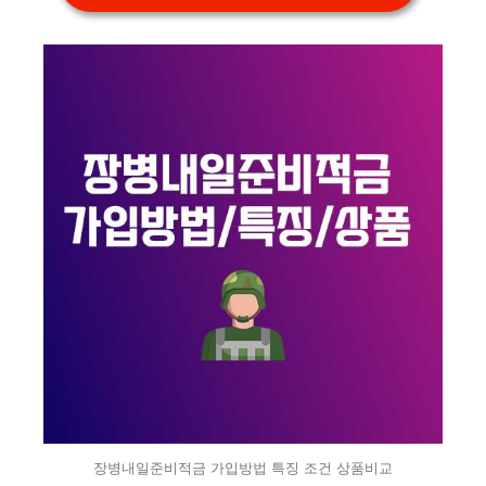
장병내일준비적금 가입방법 특징 조건 상품비교