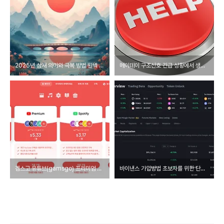
2025년 삼재 의미와 극복 방법 완벽 가이드
메이데이 구조신호 긴급 상황에서 생명을 구하는 필수 지식
겜스고 유튜브(gamsgo) 프리미엄 간편 구독 방법과 혜택
바이낸스 가입방법 초보자를 위한 단계별 가이드