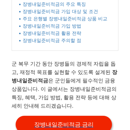
• 장병내일준비적금의 주요 특징
• 장병내일준비적금 가입 대상 및 조건
• 주요 은행별 장병내일준비적금 상품 비교
• 장병내일준비적금 가입 방법
• 장병내일준비적금 활용 전략
• 장병내일준비적금 주의할 점
군 복무 기간 동안 장병들의 경제적 자립을 돕
고, 재정적 목표를 실현할 수 있도록 설계된
장
병내일준비적금
은 군인들에게 필수적인 금융
상품입니다. 이 글에서는 장병내일준비적금의
특징, 혜택, 가입 방법, 활용 전략 등에 대해 상
세히 안내해 드리겠습니다.
장병내일준비적금 금리