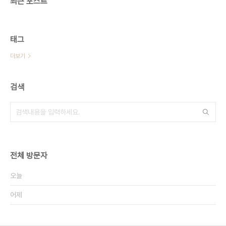
최근 포스트
태그
더보기
검색
전체 방문자
오늘
어제