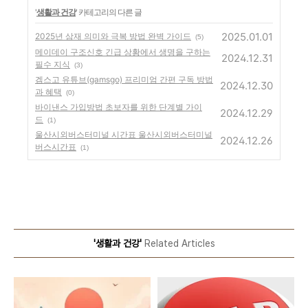
'
생활과 건강
' 카테고리의 다른 글
2025.01.01
2025년 삼재 의미와 극복 방법 완벽 가이드
(5)
메이데이 구조신호 긴급 상황에서 생명을 구하는
2024.12.31
필수 지식
(3)
겜스고 유튜브(gamsgo) 프리미엄 간편 구독 방법
2024.12.30
과 혜택
(0)
바이낸스 가입방법 초보자를 위한 단계별 가이
2024.12.29
드
(1)
울산시외버스터미널 시간표 울산시외버스터미널
2024.12.26
버스시간표
(1)
'생활과 건강'
Related Articles