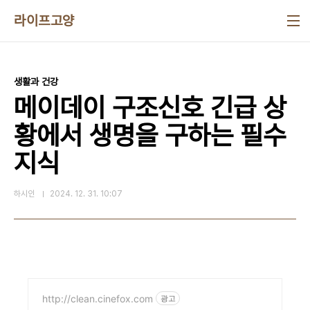
본문 바로가기
라이프고양
생활과 건강
메이데이 구조신호 긴급 상
황에서 생명을 구하는 필수
지식
하시인
2024. 12. 31. 10:07
http://clean.cinefox.com
광고