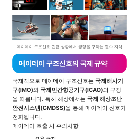
메이데이 구조신호 긴급 상황에서 생명을 구하는 필수 지식
메이데이 구조신호의 국제 규약
국제적으로 메이데이 구조신호는
국제해사기
구(IMO)
와
국제민간항공기구(ICAO)
의 규정
을 따릅니다. 특히 해상에서는
국제 해상조난
안전시스템(GMDSS)
을 통해 메이데이 신호가
전파됩니다.
메이데이 호출 시 주의사항
오용 금지