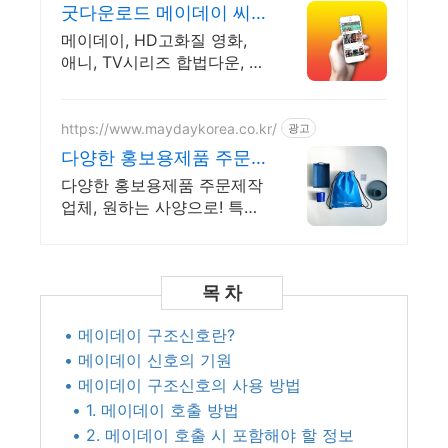
굿다운로드 메이데이 씨
네폭스
메이데이, HD고화질 영화,
애니, TV시리즈 합법다운, 스
마트폰 감상.
https://www.maydaykorea.co.kr/
광고
다양한 홍보용제품 주문
제작
다양한 홍보용제품 주문제작
업체, 원하는 사양으로! 특별
한 주문제작을 원하시는고객!
원하는 사양으로 제작! 중국
과한국공장!
• 메이데이 구조신호란?
• 메이데이 신호의 기원
• 메이데이 구조신호의 사용 방법
• 1. 메이데이 호출 방법
• 2. 메이데이 호출 시 포함해야 할 정보