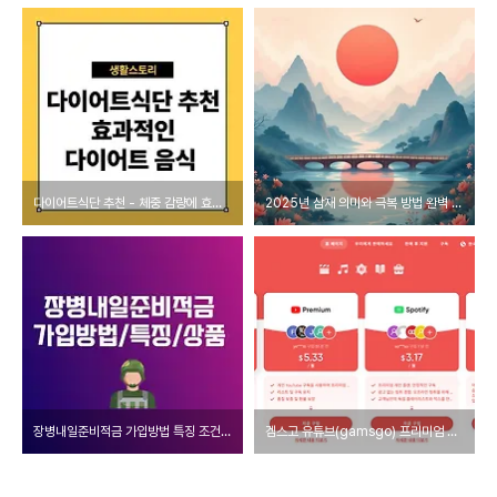
다이어트식단 추천 - 체중 감량에 효과적인 다이어트 음식 가이드
2025년 삼재 의미와 극복 방법 완벽 가이드
장병내일준비적금 가입방법 특징 조건 상품비교
겜스고 유튜브(gamsgo) 프리미엄 간편 구독 방법과 혜택