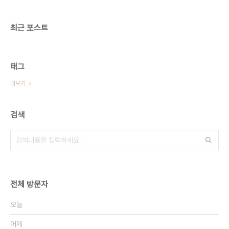
최근 포스트
태그
더보기
검색
전체 방문자
오늘
어제