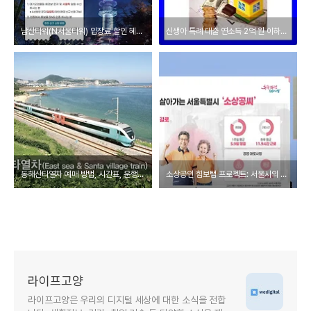
남산타워(N서울타워) 입장료 할인 혜택 받기
신생아 특례 대출 연소득 2억 원 이하까지, 맞벌이 가구 지원 확대
동해산타열차 예매 방법, 시간표, 운행일, 요금까지 총정리
소상공인 힘보탬 프로젝트: 서울시의 새로운 도전과 지원
라이프고양
라이프고양은 우리의 디지털 세상에 대한 소식을 전합