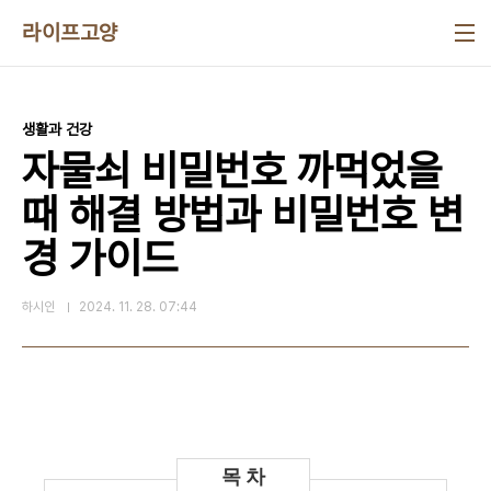
본문 바로가기
라이프고양
생활과 건강
자물쇠 비밀번호 까먹었을
때 해결 방법과 비밀번호 변
경 가이드
하시인
2024. 11. 28. 07:44