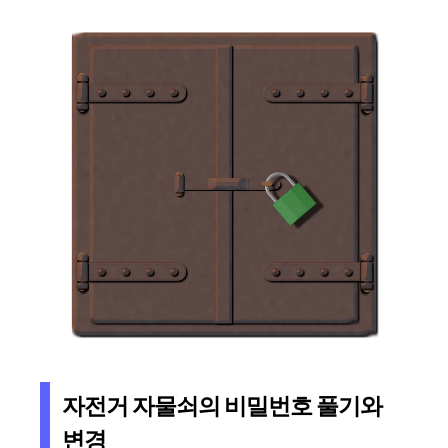
자전거 자물쇠의 비밀번호 풀기와
변경